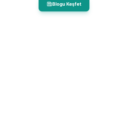
Blogu Keşfet