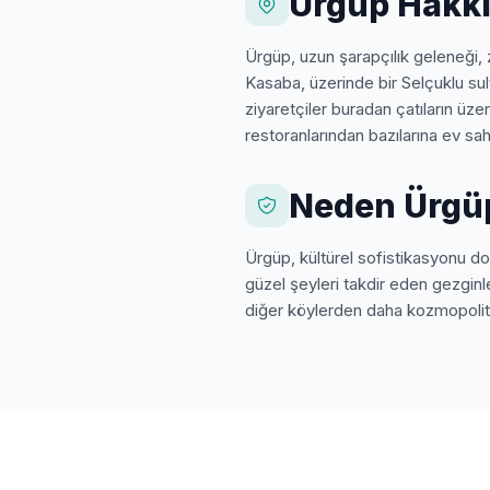
Ürgüp Hakk
Ürgüp, uzun şarapçılık geleneği, 
Kasaba, üzerinde bir Selçuklu sul
ziyaretçiler buradan çatıların üze
restoranlarından bazılarına ev sah
Neden Ürgüp
Ürgüp, kültürel sofistikasyonu d
güzel şeyleri takdir eden gezginl
diğer köylerden daha kozmopolit 