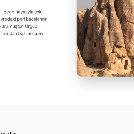
lı gece hayatıyla ünlü,
vredeki peri bacalarının
kurulmuştur. Ürgüp,
nlarından bazılarına ev