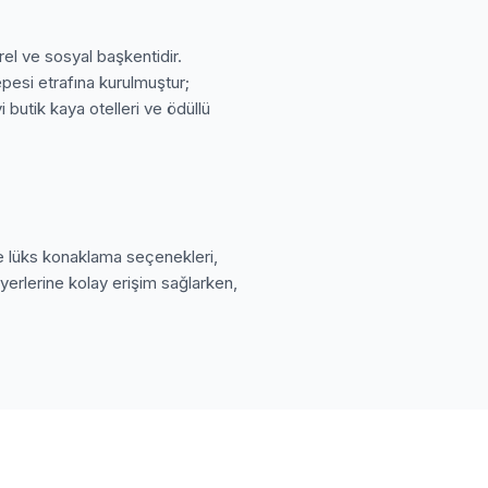
rel ve sosyal başkentidir.
epesi etrafına kurulmuştur;
 butik kaya otelleri ve ödüllü
ve lüks konaklama seçenekleri,
yerlerine kolay erişim sağlarken,