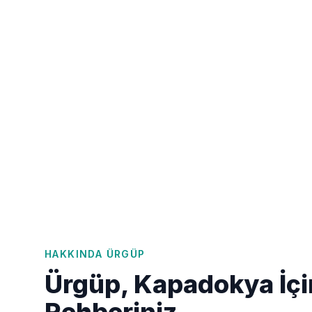
HAKKINDA
ÜRGÜP
Ürgüp, Kapadokya İçi