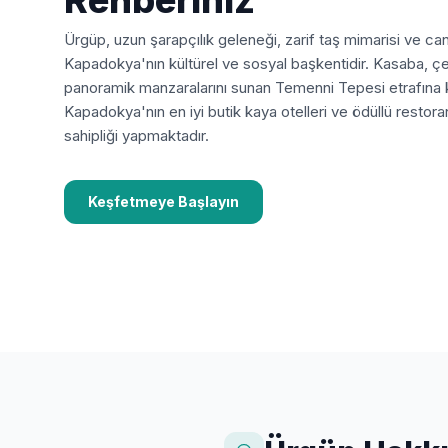
Rehberiniz
Ürgüp, uzun şarapçılık geleneği, zarif taş mimarisi ve can
Kapadokya'nın kültürel ve sosyal başkentidir. Kasaba, çe
panoramik manzaralarını sunan Temenni Tepesi etrafına 
Kapadokya'nın en iyi butik kaya otelleri ve ödüllü restora
sahipliği yapmaktadır.
Keşfetmeye Başlayın