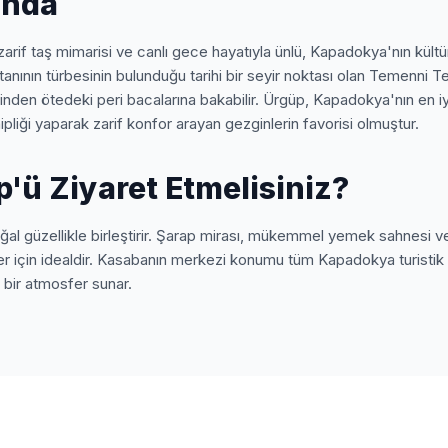
ında
zarif taş mimarisi ve canlı gece hayatıyla ünlü, Kapadokya'nın kültü
tanının türbesinin bulunduğu tarihi bir seyir noktası olan Temenni T
rinden ötedeki peri bacalarına bakabilir. Ürgüp, Kapadokya'nın en iyi
ipliği yaparak zarif konfor arayan gezginlerin favorisi olmuştur.
'ü Ziyaret Etmelisiniz?
oğal güzellikle birleştirir. Şarap mirası, mükemmel yemek sahnesi 
er için idealdir. Kasabanın merkezi konumu tüm Kapadokya turistik 
bir atmosfer sunar.