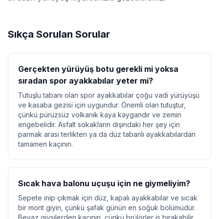
Sıkça Sorulan Sorular
Gerçekten yürüyüş botu gerekli mi yoksa
sıradan spor ayakkabılar yeter mi?
Tutuşlu tabanı olan spor ayakkabılar çoğu vadi yürüyüşü
ve kasaba gezisi için uygundur. Önemli olan tutuştur,
çünkü pürüzsüz volkanik kaya kaygandır ve zemin
engebelidir. Asfalt sokakların dışındaki her şey için
parmak arası terlikten ya da düz tabanlı ayakkabılardan
tamamen kaçının.
Sıcak hava balonu uçuşu için ne giymeliyim?
Sepete inip çıkmak için düz, kapalı ayakkabılar ve sıcak
bir mont giyin, çünkü şafak günün en soğuk bölümüdür.
Beyaz giysilerden kaçının, çünkü brülörler is bırakabilir