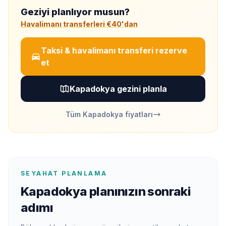
Geziyi planlıyor musun?
Havalimanı transferleri €40'dan
Taksi & havalimanı transferi rezerve
et
Kapadokya gezini planla
Tüm Kapadokya fiyatları
SEYAHAT PLANLAMA
Kapadokya planınızın sonraki
adımı