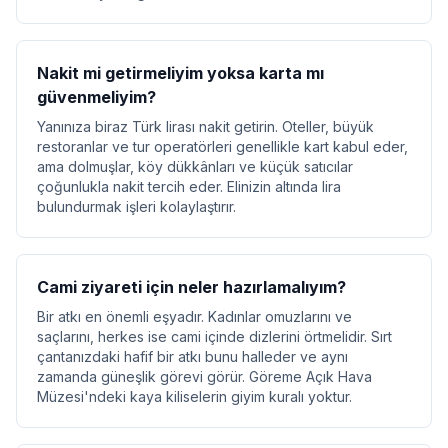
Nakit mi getirmeliyim yoksa karta mı
güvenmeliyim?
Yanınıza biraz Türk lirası nakit getirin. Oteller, büyük
restoranlar ve tur operatörleri genellikle kart kabul eder,
ama dolmuşlar, köy dükkânları ve küçük satıcılar
çoğunlukla nakit tercih eder. Elinizin altında lira
bulundurmak işleri kolaylaştırır.
Cami ziyareti için neler hazırlamalıyım?
Bir atkı en önemli eşyadır. Kadınlar omuzlarını ve
saçlarını, herkes ise cami içinde dizlerini örtmelidir. Sırt
çantanızdaki hafif bir atkı bunu halleder ve aynı
zamanda güneşlik görevi görür. Göreme Açık Hava
Müzesi'ndeki kaya kiliselerin giyim kuralı yoktur.