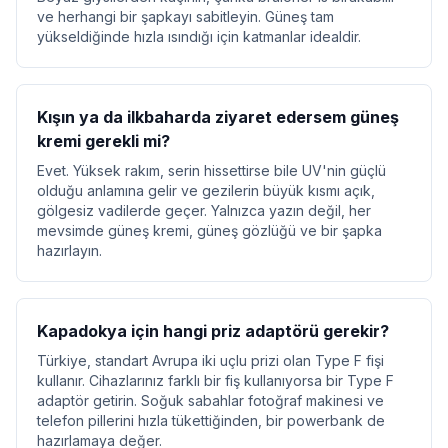
ve herhangi bir şapkayı sabitleyin. Güneş tam
yükseldiğinde hızla ısındığı için katmanlar idealdir.
Kışın ya da ilkbaharda ziyaret edersem güneş
kremi gerekli mi?
Evet. Yüksek rakım, serin hissettirse bile UV'nin güçlü
olduğu anlamına gelir ve gezilerin büyük kısmı açık,
gölgesiz vadilerde geçer. Yalnızca yazın değil, her
mevsimde güneş kremi, güneş gözlüğü ve bir şapka
hazırlayın.
Kapadokya için hangi priz adaptörü gerekir?
Türkiye, standart Avrupa iki uçlu prizi olan Type F fişi
kullanır. Cihazlarınız farklı bir fiş kullanıyorsa bir Type F
adaptör getirin. Soğuk sabahlar fotoğraf makinesi ve
telefon pillerini hızla tükettiğinden, bir powerbank de
hazırlamaya değer.