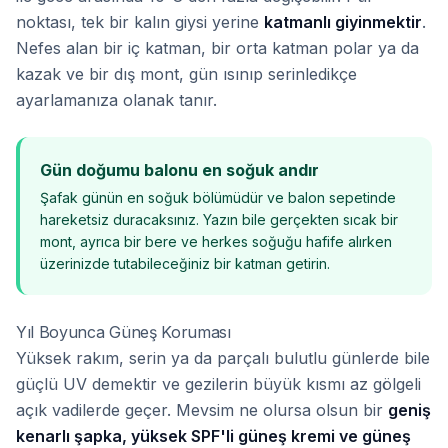
noktası, tek bir kalın giysi yerine
katmanlı giyinmektir
.
Nefes alan bir iç katman, bir orta katman polar ya da
kazak ve bir dış mont, gün ısınıp serinledikçe
ayarlamanıza olanak tanır.
Gün doğumu balonu en soğuk andır
Şafak günün en soğuk bölümüdür ve balon sepetinde
hareketsiz duracaksınız. Yazın bile gerçekten sıcak bir
mont, ayrıca bir bere ve herkes soğuğu hafife alırken
üzerinizde tutabileceğiniz bir katman getirin.
Yıl Boyunca Güneş Koruması
Yüksek rakım, serin ya da parçalı bulutlu günlerde bile
güçlü UV demektir ve gezilerin büyük kısmı az gölgeli
açık vadilerde geçer. Mevsim ne olursa olsun bir
geniş
kenarlı şapka, yüksek SPF'li güneş kremi ve güneş