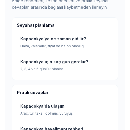
Bölge rehberleri, sezon önerileri ve pratik seyahat
cevapları arasında bağlamı kaybetmeden ilerleyin.
Seyahat planlama
Kapadokya'ya ne zaman gidilir?
Hava, kalabalık, fiyat ve balon olasılığı
Kapadokya için kaç gün gerekir?
2, 3, 4 ve 5 günlük planlar
Pratik cevaplar
Kapadokya'da ulaşım
Araç, tur, taksi, dolmuş, yürüyüş
Kapadokya havalimanı rehberi