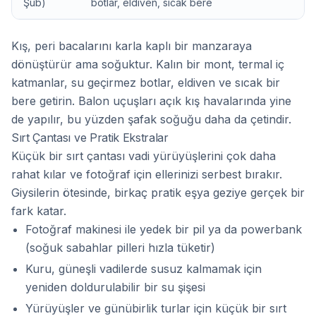
Şub)
botlar, eldiven, sıcak bere
Kış, peri bacalarını karla kaplı bir manzaraya
dönüştürür ama soğuktur. Kalın bir mont, termal iç
katmanlar, su geçirmez botlar, eldiven ve sıcak bir
bere getirin. Balon uçuşları açık kış havalarında yine
de yapılır, bu yüzden şafak soğuğu daha da çetindir.
Sırt Çantası ve Pratik Ekstralar
Küçük bir sırt çantası vadi yürüyüşlerini çok daha
rahat kılar ve fotoğraf için ellerinizi serbest bırakır.
Giysilerin ötesinde, birkaç pratik eşya geziye gerçek bir
fark katar.
Fotoğraf makinesi ile yedek bir pil ya da powerbank
(soğuk sabahlar pilleri hızla tüketir)
Kuru, güneşli vadilerde susuz kalmamak için
yeniden doldurulabilir bir su şişesi
Yürüyüşler ve günübirlik turlar için küçük bir sırt