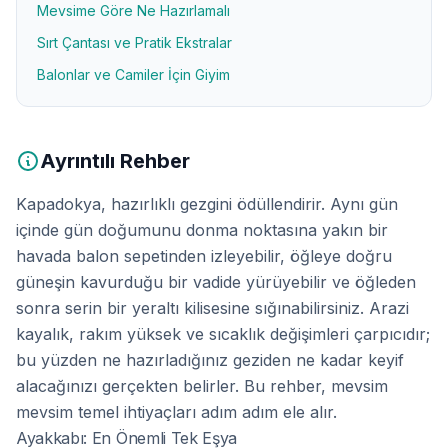
Mevsime Göre Ne Hazırlamalı
Sırt Çantası ve Pratik Ekstralar
Balonlar ve Camiler İçin Giyim
Ayrıntılı Rehber
Kapadokya, hazırlıklı gezgini ödüllendirir. Aynı gün
içinde gün doğumunu donma noktasına yakın bir
havada balon sepetinden izleyebilir, öğleye doğru
güneşin kavurduğu bir vadide yürüyebilir ve öğleden
sonra serin bir yeraltı kilisesine sığınabilirsiniz. Arazi
kayalık, rakım yüksek ve sıcaklık değişimleri çarpıcıdır;
bu yüzden ne hazırladığınız geziden ne kadar keyif
alacağınızı gerçekten belirler. Bu rehber, mevsim
mevsim temel ihtiyaçları adım adım ele alır.
Ayakkabı: En Önemli Tek Eşya