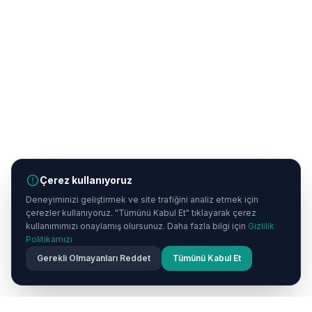
Çerez kullanıyoruz
Deneyiminizi geliştirmek ve site trafiğini analiz etmek için
çerezler kullanıyoruz. "Tümünü Kabul Et" tıklayarak çerez
kullanımımızı onaylamış olursunuz. Daha fazla bilgi için
Gizlilik
Politikamızı
Gerekli Olmayanları Reddet
Tümünü Kabul Et