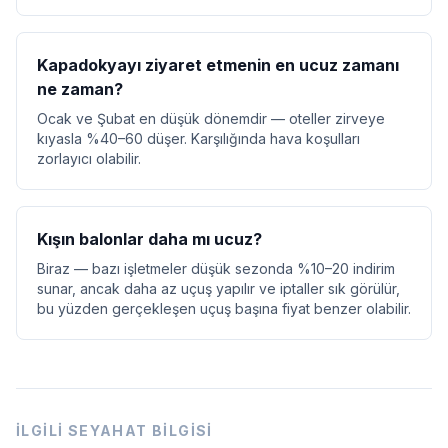
Kapadokyayı ziyaret etmenin en ucuz zamanı
ne zaman?
Ocak ve Şubat en düşük dönemdir — oteller zirveye
kıyasla %40–60 düşer. Karşılığında hava koşulları
zorlayıcı olabilir.
Kışın balonlar daha mı ucuz?
Biraz — bazı işletmeler düşük sezonda %10–20 indirim
sunar, ancak daha az uçuş yapılır ve iptaller sık görülür,
bu yüzden gerçekleşen uçuş başına fiyat benzer olabilir.
İLGILI SEYAHAT BILGISI