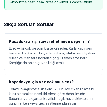
without the heat, peak rates or winter's cancellations.
Sıkça Sorulan Sorular
Kapadokya kışın ziyaret etmeye değer mi?
Evet — birçok gezgin kışı tercih eder. Karla kaplı peri
bacaları başka bir dünyadan gibidir, oteller yarı fiyatına
düşer ve manzara noktaları çoğu zaman size kalır.
Karşılığında balon güvenilirliği azalır.
Kapadokya için yaz çok mu sıcak?
Temmuz–Ağustosta sıcaklık 32–33°Cye çıkabilir ama bu
kuru bir sıcaktır, nemli iklimlere göre daha ılımlıdır.
Sabahlar ve akşamlar keyiflidir; açık hava aktivitelerini
günün erken veya geç saatlerine planlayın.