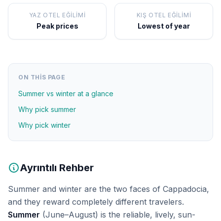
YAZ OTEL EĞILIMI
KIŞ OTEL EĞILIMI
Peak prices
Lowest of year
ON THIS PAGE
Summer vs winter at a glance
Why pick summer
Why pick winter
Ayrıntılı Rehber
Summer and winter are the two faces of Cappadocia,
and they reward completely different travelers.
Summer
(June–August) is the reliable, lively, sun-