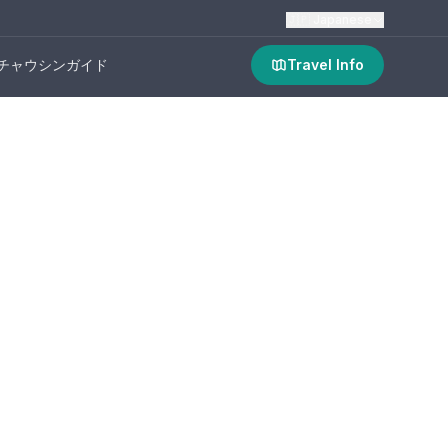
🇯🇵
Japanese
チャウシンガイド
Travel Info