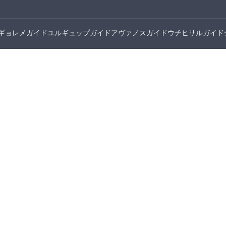
ギョレメガイド
ユルギュップガイド
アヴァノスガイド
ウチヒサルガイド