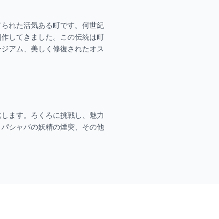
てられた活気ある町です。何世紀
制作してきました。この伝統は町
ージアム、美しく修復されたオス
供します。ろくろに挑戦し、魅力
、パシャバの妖精の煙突、その他