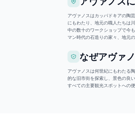
アヴァノス
アヴァノスはカッパドキアの陶
にもわたり、地元の職人たちは
中の数十のワークショップで今
マン時代の石造りの家々、地元
なぜアヴァ
アヴァノスは何世紀にもわたる
的な旧市街を探索し、景色の良
すべての主要観光スポットへの