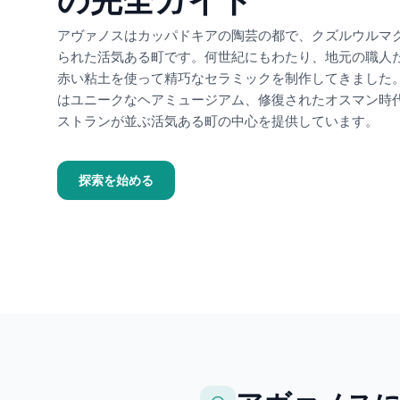
アヴァノスはカッパドキアの陶芸の都で、クズルウルマ
られた活気ある町です。何世紀にもわたり、地元の職人
赤い粘土を使って精巧なセラミックを制作してきました
はユニークなヘアミュージアム、修復されたオスマン時
ストランが並ぶ活気ある町の中心を提供しています。
探索を始める