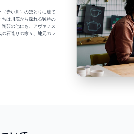
ク（赤い川）のほとりに建て
たちは川底から採れる独特の
。陶芸の他にも、アヴァノス
代の石造りの家々、地元のレ