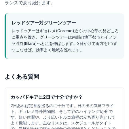
ランスであり続けます。
レッドツアー対グリーンツアー
レッドツアーはギョレメ(Göreme)近くの中心部の見どころ
に重点を置き、グリーンツアーは南部の地下都市とイフラ
ラ渓谷(Ihlara)へと足を伸ばします。2日かけて両方を1つず
つこなせば、効率よく地域を巡れます。
よくある質問
カッパドキアに2日で十分ですか？
2日あれば定番を巡るのに十分です。日の出の気球フライ
ト、ギョレメ野外博物館、そして谷のハイキング1か所で
す。短い休暇や、より広いトルコ旅程の立ち寄り先として
よく機能します。主なリスクは、スケジュールがタイト
で、気球が天候で遅れた場合の余裕がほとんどないことで