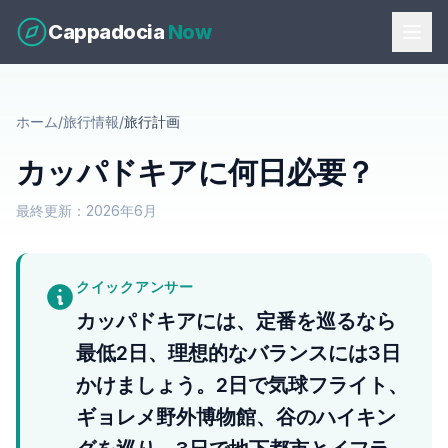
Cappadocia
Now
ホーム
/
旅行情報
/
旅行計画
カッパドキアに何日必要？
最終更新：2026年6月
クイックアンサー
カッパドキアには、定番を巡るなら
最低2日、理想的なバランスには3日
かけましょう。2日で気球フライト、
ギョレメ野外博物館、谷のハイキン