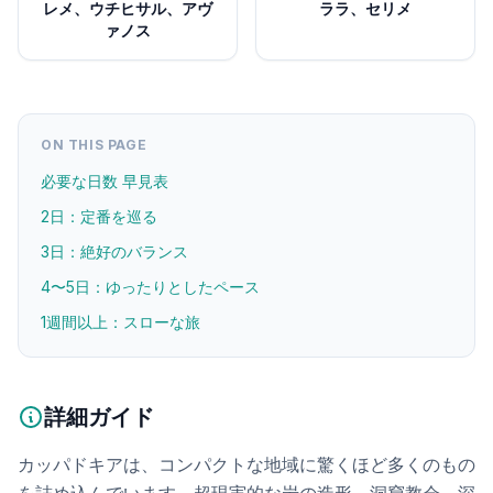
レメ、ウチヒサル、アヴ
ララ、セリメ
ァノス
ON THIS PAGE
必要な日数 早見表
2日：定番を巡る
3日：絶好のバランス
4〜5日：ゆったりとしたペース
1週間以上：スローな旅
詳細ガイド
カッパドキアは、コンパクトな地域に驚くほど多くのもの