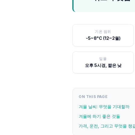
기온 범위
-5~8°C (12~2월)
일몰
오후 5시경, 짧은 낮
ON THIS PAGE
겨울 날씨: 무엇을 기대할까
겨울에 하기 좋은 것들
가격, 운전, 그리고 무엇을 챙