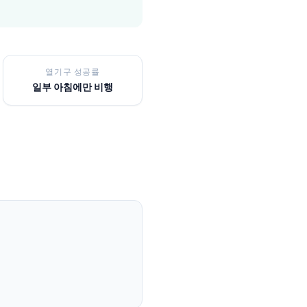
열기구 성공률
일부 아침에만 비행