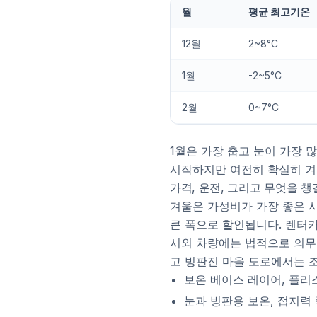
월
평균 최고기온
12월
2~8°C
1월
-2~5°C
2월
0~7°C
1월은 가장 춥고 눈이 가장 
시작하지만 여전히 확실히 겨
가격, 운전, 그리고 무엇을 챙
겨울은 가성비가 가장 좋은 
큰 폭으로 할인됩니다. 렌터
시외 차량에는 법적으로 의무
고 빙판진 마을 도로에서는 
보온 베이스 레이어, 플리스
눈과 빙판용 보온, 접지력