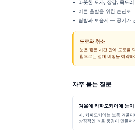
따뜻한 모자, 장갑, 목도리
이른 출발을 위한 손난로
립밤과 보습제 — 공기가
도로와 취소
눈은 짧은 시간 안에 도로를 
침으로는 절대 비행을 예약하
자주 묻는 질문
겨울에 카파도키아에 눈이
네, 카파도키아는 보통 겨울마다
상징적인 겨울 풍경이 만들어지