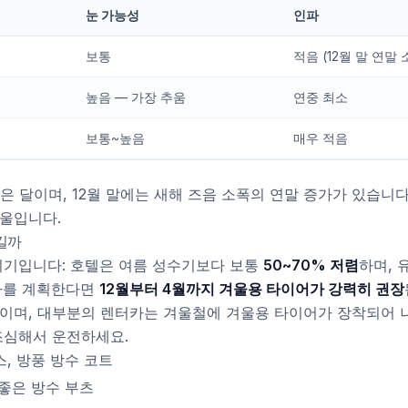
눈 가능성
인파
보통
적음 (12월 말 연말 
높음 — 가장 추움
연중 최소
보통~높음
매우 적음
많은 달이며, 12월 말에는 새해 즈음 소폭의 연말 증가가 있습니
울입니다.
길까
시기입니다: 호텔은 여름 성수기보다 보통
50~70% 저렴
하며, 
카를 계획한다면
12월부터 4월까지 겨울용 타이어가 강력히 권장
이며, 대부분의 렌터카는 겨울철에 겨울용 타이어가 장착되어 
조심해서 운전하세요.
, 방풍 방수 코트
 좋은 방수 부츠