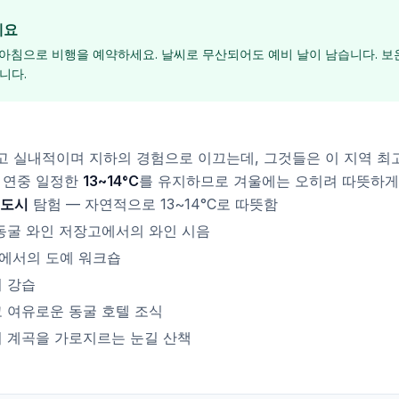
세요
 아침으로 비행을 예약하세요. 날씨로 무산되어도 예비 날이 남습니다. 보온
니다.
 실내적이며 지하의 경험으로 이끄는데, 그것들은 이 지역 최
 연중 일정한
13~14°C
를 유지하므로 겨울에는 오히려 따뜻하게
 도시
탐험 — 자연적으로 13~14°C로 따뜻함
동굴 와인 저장고에서의 와인 시음
에서의 도예 워크숍
 강습
 여유로운 동굴 호텔 조식
미 계곡을 가로지르는 눈길 산책