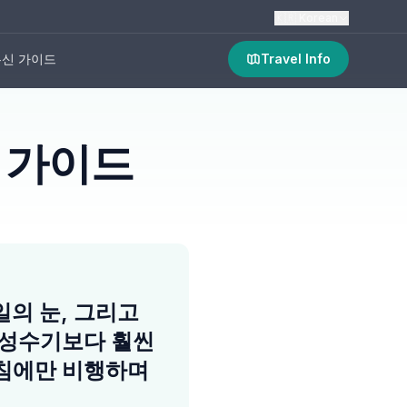
🇰🇷
Korean
신 가이드
Travel Info
월 가이드
0일의 눈, 그리고
 성수기보다 훨씬
아침에만 비행하며