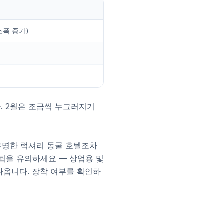
소폭 증가)
다. 2월은 조금씩 누그러지기
유명한 럭셔리 동굴 호텔조차
됨을 유의하세요 — 상업용 및
나옵니다. 장착 여부를 확인하