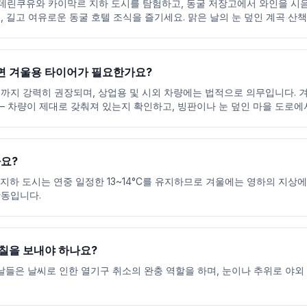
데린쿠유와 카이막르 지하 도시를 탐험하고, 동굴 저장고에서 와인을 시
, 길고 여유로운 동굴 호텔 조식을 즐기세요. 맑은 날의 눈 덮인 계곡 산
 겨울용 타이어가 필요한가요?
월까지 강력히 권장되며, 상업용 및 시외 차량에는 법적으로 의무입니다.
 차량이 제대로 갖춰져 있는지 확인하고, 빙판이나 눈 덮인 마을 도로에
요?
지하 도시는 연중 일정한 13~14°C를 유지하므로 겨울에는 영하의 지상에
활동입니다.
칠을 보내야 하나요?
 날들은 날씨로 인한 열기구 취소의 완충 역할을 하며, 눈이나 추위로 야외