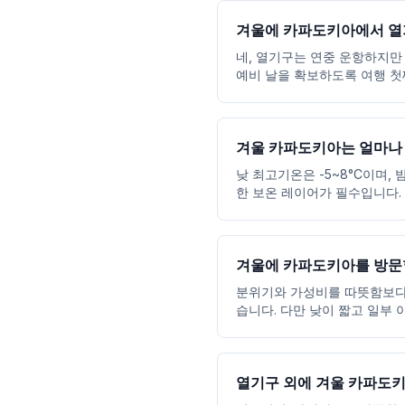
겨울에 카파도키아에서 열기
네, 열기구는 연중 운항하지만
예비 날을 확보하도록 여행 첫
겨울 카파도키아는 얼마나
낮 최고기온은 -5~8°C이며,
한 보온 레이어가 필수입니다.
겨울에 카파도키아를 방문
분위기와 가성비를 따뜻함보다 
습니다. 다만 낮이 짧고 일부 
열기구 외에 겨울 카파도키