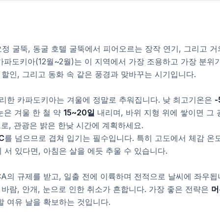
정 굴뚝, 동굴 호텔 굴뚝에서 피어오르는 장작 연기, 그리고 거
카파도키아(12월~2월)는 이 지역에서 가장 조용하고 가장 분위
텔 할인, 그리고 동화 속 같은 풍경과 맞바꾸는 시기입니다.
자리한 카파도키아는 겨울에 정말로 추워집니다. 낮 최고기온은
-
눈은 겨울 한 철 약
15~20일
내리며, 바위 지형 위에 쌓이면 그 
로, 관광은 밝은 한낮 시간에 계획하세요.
C
를 넘으므로 겹쳐 입기는 필수입니다. 특히 고도에서 체감 온
 서 있다면, 아침은 살을 에듯 추울 수 있습니다.
A의 규제를 받고, 일출 전에 이륙하며 전적으로 날씨에 좌우됩
바람, 안개, 눈으로 인한 취소가 흔합니다. 가장 좋은 전략은
머
할 여유 날을 확보하는 것입니다.