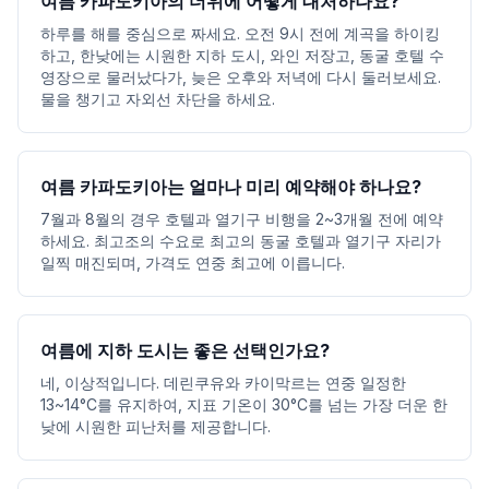
여름 카파도키아의 더위에 어떻게 대처하나요?
하루를 해를 중심으로 짜세요. 오전 9시 전에 계곡을 하이킹
하고, 한낮에는 시원한 지하 도시, 와인 저장고, 동굴 호텔 수
영장으로 물러났다가, 늦은 오후와 저녁에 다시 둘러보세요.
물을 챙기고 자외선 차단을 하세요.
여름 카파도키아는 얼마나 미리 예약해야 하나요?
7월과 8월의 경우 호텔과 열기구 비행을 2~3개월 전에 예약
하세요. 최고조의 수요로 최고의 동굴 호텔과 열기구 자리가
일찍 매진되며, 가격도 연중 최고에 이릅니다.
여름에 지하 도시는 좋은 선택인가요?
네, 이상적입니다. 데린쿠유와 카이막르는 연중 일정한
13~14°C를 유지하여, 지표 기온이 30°C를 넘는 가장 더운 한
낮에 시원한 피난처를 제공합니다.