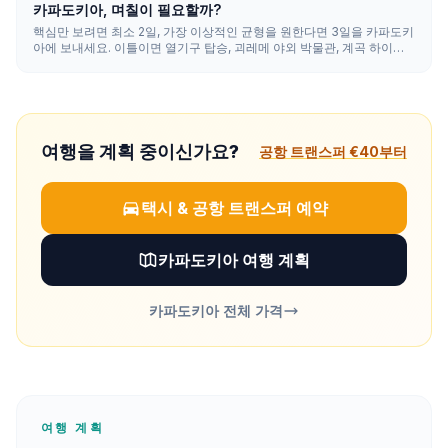
카파도키아, 며칠이 필요할까?
핵심만 보려면 최소 2일, 가장 이상적인 균형을 원한다면 3일을 카파도키
아에 보내세요. 이틀이면 열기구 탑승, 괴레메 야외 박물관, 계곡 하이킹
을 다룰 수 있고, 3일이면 지하 도시와 이흘라라 계곡이 더해지며, 4~5일
이면 도예, 와인, ATV 일몰을 곁들여 여유롭게 즐길 수 있습니다.
여행을 계획 중이신가요?
공항 트랜스퍼 €40부터
택시 & 공항 트랜스퍼 예약
카파도키아 여행 계획
카파도키아 전체 가격
여행 계획