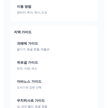
이동 방법
렌터카, 투어, 택시, 도보
지역 가이드
괴레메 가이드
열기구, 동굴 호텔, 박물관
위르귑 가이드
와인, 식당, 숙소
아바노스 가이드
도자기와 강변 산책
우치히사르 가이드
성, 피전 밸리, 동굴 호텔