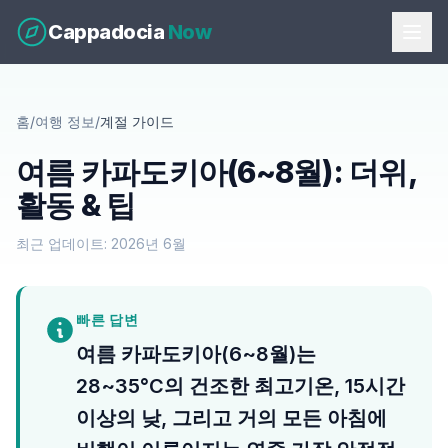
Cappadocia
Now
홈
/
여행 정보
/
계절 가이드
여름 카파도키아(6~8월): 더위,
활동 & 팁
최근 업데이트: 2026년 6월
빠른 답변
여름 카파도키아(6~8월)는
28~35°C의 건조한 최고기온, 15시간
이상의 낮, 그리고 거의 모든 아침에