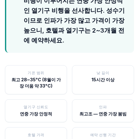
비행이 이루어지는 연중 가장 안정적
인 열기구 비행을 선사합니다. 성수기
이므로 인파가 가장 많고 가격이 가장
높으니, 호텔과 열기구는 2~3개월 전
에 예약하세요.
기온 범위
낮 길이
최고 28~35°C (8월이 가
15시간 이상
장 더움 약 33°C)
열기구 신뢰도
인파
연중 가장 안정적
최고조 — 연중 가장 붐빔
호텔 가격
예약 선행 기간