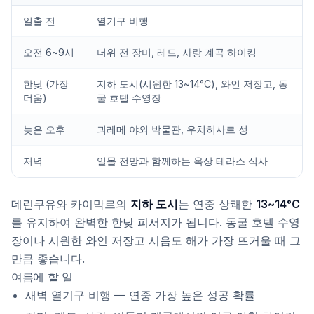
일출 전
열기구 비행
오전 6~9시
더위 전 장미, 레드, 사랑 계곡 하이킹
한낮 (가장
지하 도시(시원한 13~14°C), 와인 저장고, 동
더움)
굴 호텔 수영장
늦은 오후
괴레메 야외 박물관, 우치히사르 성
저녁
일몰 전망과 함께하는 옥상 테라스 식사
데린쿠유와 카이막르의
지하 도시
는 연중 상쾌한
13~14°C
를 유지하여 완벽한 한낮 피서지가 됩니다. 동굴 호텔 수영
장이나 시원한 와인 저장고 시음도 해가 가장 뜨거울 때 그
만큼 좋습니다.
여름에 할 일
새벽 열기구 비행 — 연중 가장 높은 성공 확률