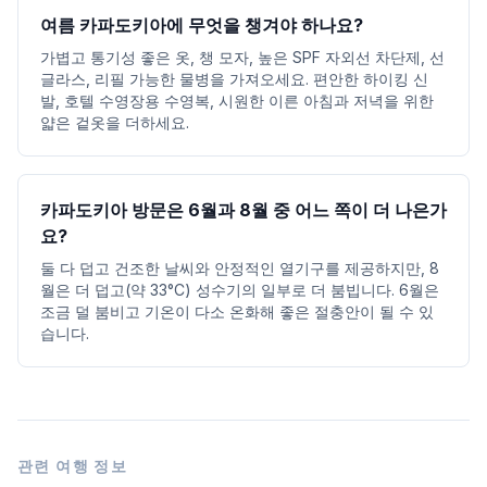
여름 카파도키아에 무엇을 챙겨야 하나요?
가볍고 통기성 좋은 옷, 챙 모자, 높은 SPF 자외선 차단제, 선
글라스, 리필 가능한 물병을 가져오세요. 편안한 하이킹 신
발, 호텔 수영장용 수영복, 시원한 이른 아침과 저녁을 위한
얇은 겉옷을 더하세요.
카파도키아 방문은 6월과 8월 중 어느 쪽이 더 나은가
요?
둘 다 덥고 건조한 날씨와 안정적인 열기구를 제공하지만, 8
월은 더 덥고(약 33°C) 성수기의 일부로 더 붐빕니다. 6월은
조금 덜 붐비고 기온이 다소 온화해 좋은 절충안이 될 수 있
습니다.
관련 여행 정보