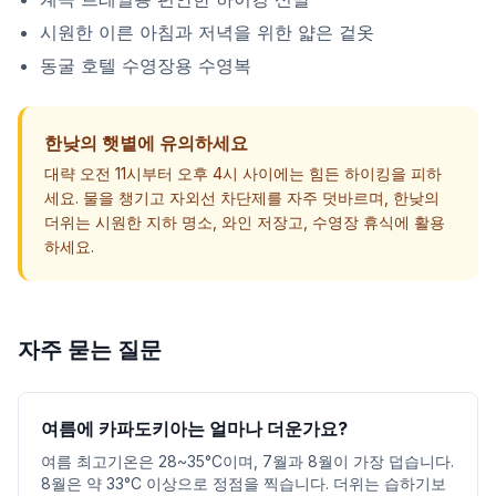
시원한 이른 아침과 저녁을 위한 얇은 겉옷
동굴 호텔 수영장용 수영복
한낮의 햇볕에 유의하세요
대략 오전 11시부터 오후 4시 사이에는 힘든 하이킹을 피하
세요. 물을 챙기고 자외선 차단제를 자주 덧바르며, 한낮의
더위는 시원한 지하 명소, 와인 저장고, 수영장 휴식에 활용
하세요.
자주 묻는 질문
여름에 카파도키아는 얼마나 더운가요?
여름 최고기온은 28~35°C이며, 7월과 8월이 가장 덥습니다.
8월은 약 33°C 이상으로 정점을 찍습니다. 더위는 습하기보