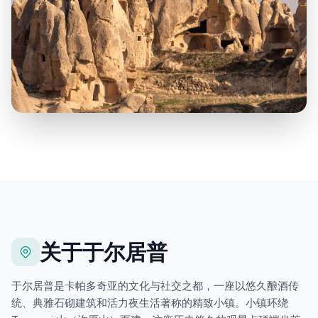
关于于尔居普
于尔居普是卡帕多奇亚的文化与社交之都，一座以悠久酿酒传
统、典雅石砌建筑和活力夜生活著称的精致小镇。小镇环绕