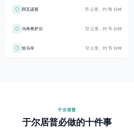
阿瓦诺斯
15 公里，约 18 分钟
乌奇希萨尔
12 公里，约 15 分钟
恰乌辛
12 公里，约 15 分钟
于尔居普
于尔居普必做的十件事