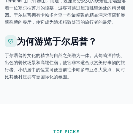
Temenni 山（许愿山）而建，这座历史悠久的观景点顶端坐落
着一位塞尔柱苏丹的陵墓，游客可越过屋顶眺望远处的精灵烟
囱。于尔居普拥有卡帕多奇亚一些最精致的精品洞穴酒店和屡
获殊荣的餐厅，使它成为追求精致舒适的旅行者的最爱。
为何游览于尔居普？
于尔居普将文化的精致与自然之美融为一体。其葡萄酒传统、
出色的餐饮场景和高端住宿，使它非常适合欣赏美好事物的旅
行者。小镇居中的位置可便捷前往卡帕多奇亚各大景点，同时
比其他村庄拥有更国际化的氛围。
TOP PICKS