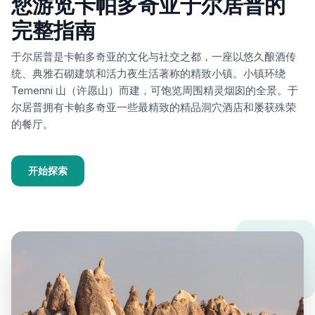
您游览卡帕多奇亚于尔居普的
完整指南
于尔居普是卡帕多奇亚的文化与社交之都，一座以悠久酿酒传
统、典雅石砌建筑和活力夜生活著称的精致小镇。小镇环绕
Temenni 山（许愿山）而建，可饱览周围精灵烟囱的全景。于
尔居普拥有卡帕多奇亚一些最精致的精品洞穴酒店和屡获殊荣
的餐厅。
开始探索