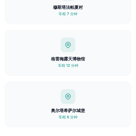
穆斯塔法帕夏村
车程 7 分钟
格雷梅露天博物馆
车程 12 分钟
奥尔塔希萨尔城堡
车程 6 分钟