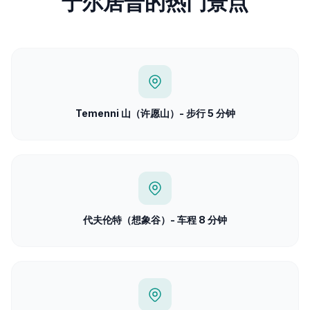
于尔居普的热门景点
Temenni 山（许愿山）- 步行 5 分钟
代夫伦特（想象谷）- 车程 8 分钟