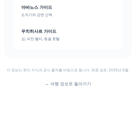
아바노스 가이드
도자기와 강변 산책
우치히사르 가이드
성, 피전 밸리, 동굴 호텔
이 정보는 현지 지식과 공식 출처를 바탕으로 합니다. 최종 검토: 2026년 6월.
←
여행 정보로 돌아가기