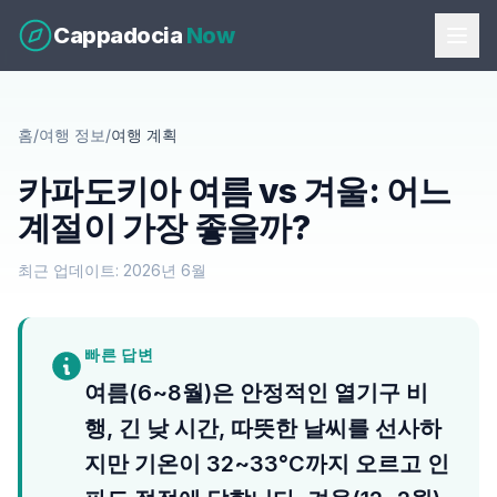
Cappadocia
Now
홈
/
여행 정보
/
여행 계획
카파도키아 여름 vs 겨울: 어느
계절이 가장 좋을까?
최근 업데이트: 2026년 6월
빠른 답변
여름(6~8월)은 안정적인 열기구 비
행, 긴 낮 시간, 따뜻한 날씨를 선사하
지만 기온이 32~33°C까지 오르고 인