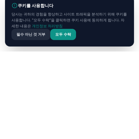
쿠키를 사용합니다
당사는 귀하의 경험을 향상하고 사이트 트래픽을 분석하기 위해 쿠키를
사용합니다. "모두 수락"을 클릭하면 쿠키 사용에 동의하게 됩니다. 자
세한 내용은
개인정보 처리방침
필수 아닌 것 거부
모두 수락
Cappadocia
Now
Cappadocia Now는 터키의 마법 같은 카파도키아 지역을 위
한 최고의 여행 가이드입니다. 포괄적인 가이드와 블로그 기사
를 통해 요정 굴뚝, 열기구 투어, 동굴 호텔, 지하 도시 및 현지
요리를 발견하세요.
빠른 링크