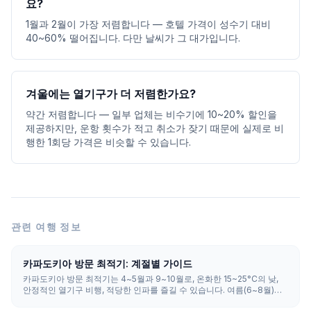
요?
1월과 2월이 가장 저렴합니다 — 호텔 가격이 성수기 대비
40~60% 떨어집니다. 다만 날씨가 그 대가입니다.
겨울에는 열기구가 더 저렴한가요?
약간 저렴합니다 — 일부 업체는 비수기에 10~20% 할인을
제공하지만, 운항 횟수가 적고 취소가 잦기 때문에 실제로 비
행한 1회당 가격은 비슷할 수 있습니다.
관련 여행 정보
카파도키아 방문 최적기: 계절별 가이드
카파도키아 방문 최적기는 4~5월과 9~10월로, 온화한 15~25°C의 낮,
안정적인 열기구 비행, 적당한 인파를 즐길 수 있습니다. 여름(6~8월)은
덥고 가장 붐비며, 겨울(12~2월)은 눈이 내려 가장 저렴하고 한적하지만