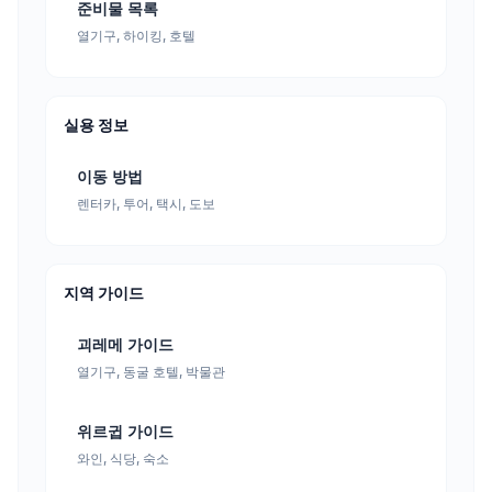
준비물 목록
열기구, 하이킹, 호텔
실용 정보
이동 방법
렌터카, 투어, 택시, 도보
지역 가이드
괴레메 가이드
열기구, 동굴 호텔, 박물관
위르귑 가이드
와인, 식당, 숙소