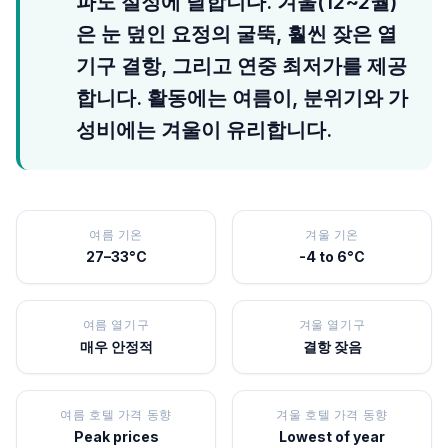
파도 절정에 달합니다. 겨울(12~2월)
은 눈 덮인 요정의 굴뚝, 훨씬 잦은 열
기구 결항, 그리고 연중 최저가를 제공
합니다. 활동에는 여름이, 분위기와 가
성비에는 겨울이 유리합니다.
여름 기온
겨울 기온
27–33°C
-4 to 6°C
여름 열기구
겨울 열기구
매우 안정적
결항 잦음
여름 호텔 가격 동향
겨울 호텔 가격 동향
Peak prices
Lowest of year