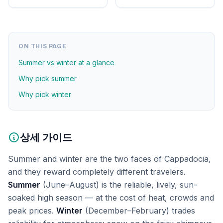
ON THIS PAGE
Summer vs winter at a glance
Why pick summer
Why pick winter
상세 가이드
Summer and winter are the two faces of Cappadocia,
and they reward completely different travelers.
Summer
(June–August) is the reliable, lively, sun-
soaked high season — at the cost of heat, crowds and
peak prices.
Winter
(December–February) trades