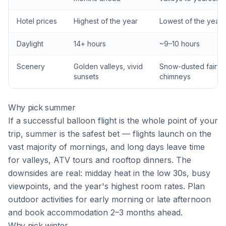
Hotel prices
Highest of the year
Lowest of the year
Daylight
14+ hours
~9–10 hours
Scenery
Golden valleys, vivid
Snow-dusted fairy
sunsets
chimneys
Why pick summer
If a successful balloon flight is the whole point of your
trip, summer is the safest bet — flights launch on the
vast majority of mornings, and long days leave time
for valleys, ATV tours and rooftop dinners. The
downsides are real: midday heat in the low 30s, busy
viewpoints, and the year's highest room rates. Plan
outdoor activities for early morning or late afternoon
and book accommodation 2–3 months ahead.
Why pick winter