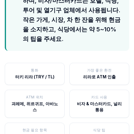
하며, 비자/마스터카드는 호텔, 식당,
투어 및 열기구 업체에서 사용됩니다.
작은 가게, 시장, 차 한 잔을 위해 현금
을 소지하고, 식당에서는 약 5~10%
의 팁을 주세요.
통화
가장 좋은 환전
터키 리라 (TRY / TL)
리라로 ATM 인출
ATM 위치
카드 사용
괴레메, 위르귀프, 아바노
비자 & 마스터카드, 널리
스
통용
현금 필요 항목
식당 팁