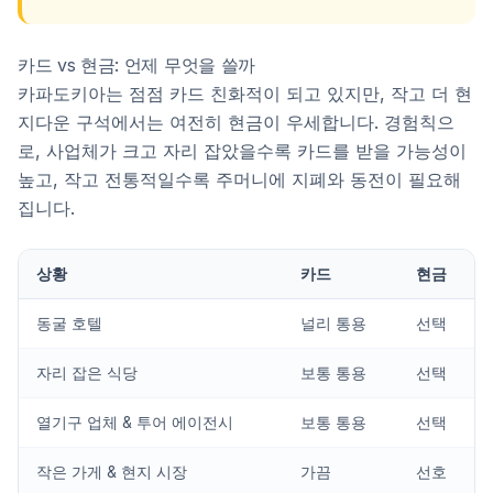
카드 vs 현금: 언제 무엇을 쓸까
카파도키아는 점점 카드 친화적이 되고 있지만, 작고 더 현
지다운 구석에서는 여전히 현금이 우세합니다. 경험칙으
로, 사업체가 크고 자리 잡았을수록 카드를 받을 가능성이
높고, 작고 전통적일수록 주머니에 지폐와 동전이 필요해
집니다.
상황
카드
현금
동굴 호텔
널리 통용
선택
자리 잡은 식당
보통 통용
선택
열기구 업체 & 투어 에이전시
보통 통용
선택
작은 가게 & 현지 시장
가끔
선호