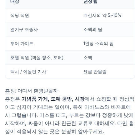
대상
권장 팁
식당 직원
계산서의 약 5~10%
열기구 조종사
소액의 팁
투어 가이드
1인당 소액의 팁
호텔 직원 (객실 청소, 포터)
소액
택시 / 이동편 기사
요금 반올림
흥정: 어디서 환영받을까
흥정은
기념품 가게, 도예 공방, 시장
에서 쇼핑할 때 정상적
이고 심지어 기대되는 일이며, 특히 아바노스와 바자르에
서 그렇습니다. 미소를 띠고, 부르는 값보다 정중하게 낮게
시작하며, 싸움이 아니라 친근한 교류로 대하세요. 다만 흥
정이 적용되지 않는 곳은 분명히 알아두세요.