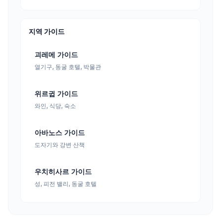
지역 가이드
괴레메 가이드
열기구, 동굴 호텔, 박물관
위르귑 가이드
와인, 식당, 숙소
아바노스 가이드
도자기와 강변 산책
우치히사르 가이드
성, 피전 밸리, 동굴 호텔