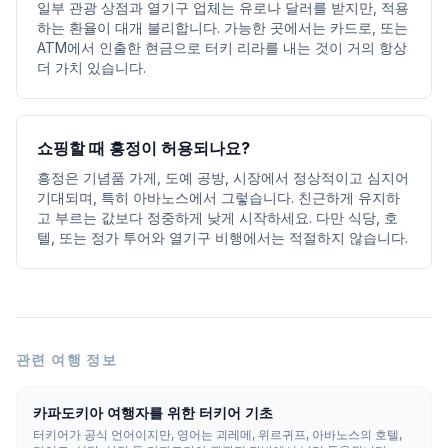
일부 관광 상점과 열기구 업체는 유로나 달러를 받지만, 적용
하는 환율이 대개 불리합니다. 가능한 곳에서는 카드로, 또는
ATM에서 인출한 현금으로 터키 리라를 내는 것이 거의 항상
더 가치 있습니다.
쇼핑할 때 흥정이 허용되나요?
흥정은 기념품 가게, 도예 공방, 시장에서 정상적이고 심지어
기대되며, 특히 아바노스에서 그렇습니다. 친근하게 유지하
고 부르는 값보다 정중하게 낮게 시작하세요. 다만 식당, 호
텔, 또는 정가 투어와 열기구 비행에서는 적절하지 않습니다.
관련 여행 정보
카파도키아 여행자를 위한 터키어 기초
터키어가 공식 언어이지만, 영어는 괴레메, 위르귀프, 아바노스의 호텔,