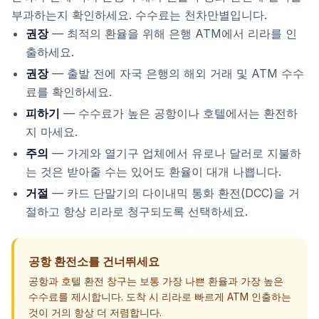
부과하는지 확인하세요. 수수료는 천차만별입니다.
권장
— 최적의 환율을 위해 은행 ATM에서 리라를 인
출하세요.
권장
— 출발 전에 자국 은행의 해외 거래 및 ATM 수수
료를 확인하세요.
피하기
— 수수료가 높은 공항이나 호텔에서는 환전하
지 마세요.
주의
— 가게와 열기구 업체에서 유로나 달러로 지불하
는 것은 받아줄 수는 있어도 환율이 대개 나쁩니다.
거절
— 카드 단말기의 다이내믹 통화 환전(DCC)을 거
절하고 항상 리라로 청구되도록 선택하세요.
공항 환전소를 건너뛰세요
공항과 호텔 환전 창구는 보통 가장 나쁜 환율과 가장 높은
수수료를 제시합니다. 도착 시 리라로 빠르게 ATM 인출하는
것이 거의 항상 더 저렴합니다.