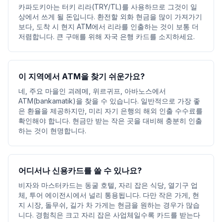
카파도키아는 터키 리라(TRY/TL)를 사용하므로 그것이 일
상에서 쓰게 될 돈입니다. 환전할 외화 현금을 많이 가져가기
보다, 도착 시 현지 ATM에서 리라를 인출하는 것이 보통 더
저렴합니다. 큰 구매를 위해 자국 은행 카드를 소지하세요.
이 지역에서 ATM을 찾기 쉬운가요?
네, 주요 마을인 괴레메, 위르귀프, 아바노스에서
ATM(bankamatik)을 찾을 수 있습니다. 일반적으로 가장 좋
은 환율을 제공하지만, 미리 자기 은행의 해외 인출 수수료를
확인해야 합니다. 현금만 받는 작은 곳을 대비해 충분히 인출
하는 것이 현명합니다.
어디서나 신용카드를 쓸 수 있나요?
비자와 마스터카드는 동굴 호텔, 자리 잡은 식당, 열기구 업
체, 투어 에이전시에서 널리 통용됩니다. 다만 작은 가게, 현
지 시장, 돌무쉬, 길가 차 가게는 현금을 원하는 경우가 많습
니다. 경험칙은 크고 자리 잡은 사업체일수록 카드를 받는다