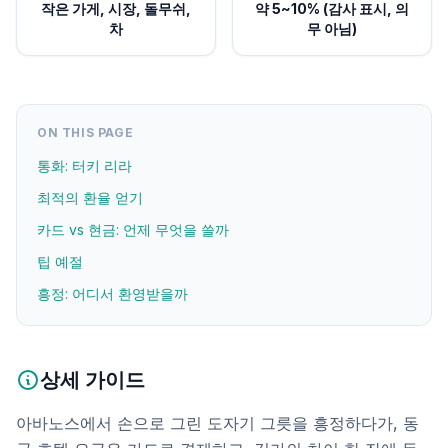
작은 가게, 시장, 돌무쉬,
약 5~10% (감사 표시, 의
차
무 아님)
ON THIS PAGE
통화: 터키 리라
최적의 환율 얻기
카드 vs 현금: 언제 무엇을 쓸까
팁 예절
흥정: 어디서 환영받을까
상세 가이드
아바노스에서 손으로 그린 도자기 그릇을 흥정하다가, 동