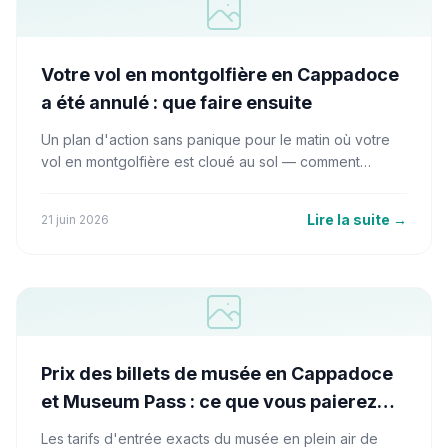
Votre vol en montgolfière en Cappadoce
a été annulé : que faire ensuite
Un plan d'action sans panique pour le matin où votre
vol en montgolfière est cloué au sol — comment
fonctionnent les remboursements, où regarder les
montgolfières depuis le sol, et une journée entière
Lire la suite
→
21 juin 2026
d'alternatives solides.
Prix des billets de musée en Cappadoce
et Museum Pass : ce que vous paierez
réellement en 2026
Les tarifs d'entrée exacts du musée en plein air de