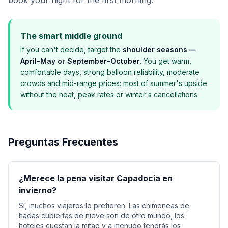
book your flight for the first morning.
The smart middle ground
If you can't decide, target the
shoulder seasons —
April–May or September–October
. You get warm,
comfortable days, strong balloon reliability, moderate
crowds and mid-range prices: most of summer's upside
without the heat, peak rates or winter's cancellations.
Preguntas Frecuentes
¿Merece la pena visitar Capadocia en
invierno?
Sí, muchos viajeros lo prefieren. Las chimeneas de
hadas cubiertas de nieve son de otro mundo, los
hoteles cuestan la mitad y a menudo tendrás los