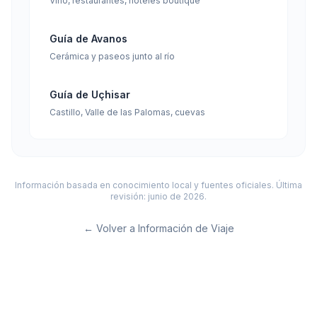
Vino, restaurantes, hoteles boutique
Guía de Avanos
Cerámica y paseos junto al río
Guía de Uçhisar
Castillo, Valle de las Palomas, cuevas
Información basada en conocimiento local y fuentes oficiales. Última
revisión: junio de 2026.
←
Volver a Información de Viaje