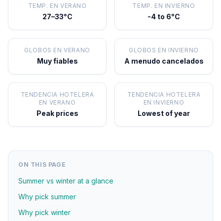
TEMP. EN VERANO
TEMP. EN INVIERNO
27–33°C
-4 to 6°C
GLOBOS EN VERANO
GLOBOS EN INVIERNO
Muy fiables
A menudo cancelados
TENDENCIA HOTELERA
TENDENCIA HOTELERA
EN VERANO
EN INVIERNO
Peak prices
Lowest of year
ON THIS PAGE
Summer vs winter at a glance
Why pick summer
Why pick winter