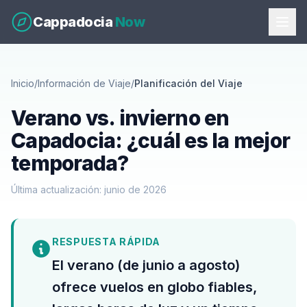
Cappadocia
Now
Inicio
/
Información de Viaje
/
Planificación del Viaje
Verano vs. invierno en
Capadocia: ¿cuál es la mejor
temporada?
Última actualización: junio de 2026
RESPUESTA RÁPIDA
El verano (de junio a agosto)
ofrece vuelos en globo fiables,