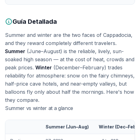
Guía Detallada
Summer and winter are the two faces of Cappadocia,
and they reward completely different travelers.
Summer
(June–August) is the reliable, lively, sun-
soaked high season — at the cost of heat, crowds and
peak prices.
Winter
(December–February) trades
reliability for atmosphere: snow on the fairy chimneys,
half-price cave hotels, and near-empty valleys, but
balloons fly only about half the mornings. Here's how
they compare.
Summer vs winter at a glance
Summer (Jun–Aug)
Winter (Dec–Feb)